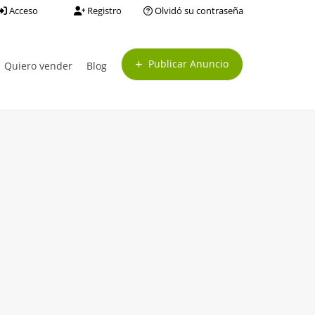
Acceso
Registro
Olvidó su contraseña
Publicar Anuncio
Quiero vender
Blog