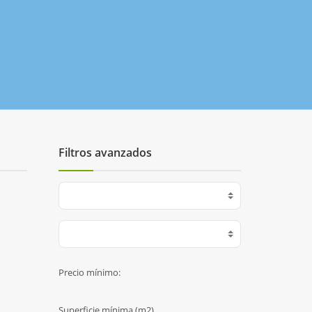
Filtros avanzados
Precio mínimo:
Superficie mínima (m2)