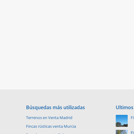
Búsquedas más utilizadas
Ultimos
Terrenos en Venta Madrid
F
V
Fincas rústicas venta Murcia
F