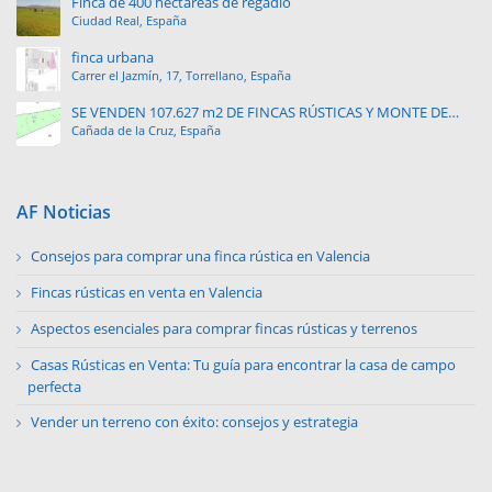
Finca de 400 hectáreas de regadío
Ciudad Real, España
finca urbana
Carrer el Jazmín, 17, Torrellano, España
SE VENDEN 107.627 m2 DE FINCAS RÚSTICAS Y MONTE DE
Cañada de la Cruz, España
PINAR.
AF Noticias
Consejos para comprar una finca rústica en Valencia
Fincas rústicas en venta en Valencia
Aspectos esenciales para comprar fincas rústicas y terrenos
Casas Rústicas en Venta: Tu guía para encontrar la casa de campo
perfecta
Vender un terreno con éxito: consejos y estrategia