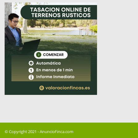
© Copyright 2021 -
AnuncioFinca.com