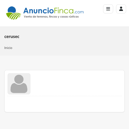
cerusec
Inicio