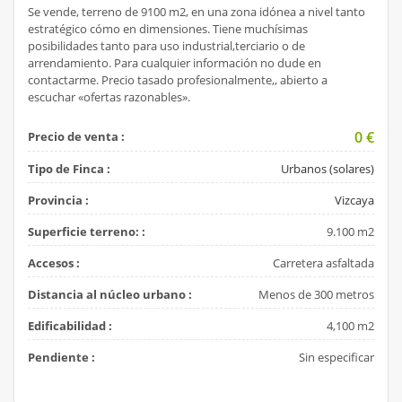
Se vende, terreno de 9100 m2, en una zona idónea a nivel tanto
estratégico cómo en dimensiones. Tiene muchísimas
posibilidades tanto para uso industrial,terciario o de
arrendamiento. Para cualquier información no dude en
contactarme. Precio tasado profesionalmente,, abierto a
escuchar «ofertas razonables».
0
€
Precio de venta :
Tipo de Finca :
Urbanos (solares)
Provincia :
Vizcaya
Superficie terreno: :
9.100 m2
Accesos :
Carretera asfaltada
Distancia al núcleo urbano :
Menos de 300 metros
Edificabilidad :
4,100 m2
Pendiente :
Sin especificar