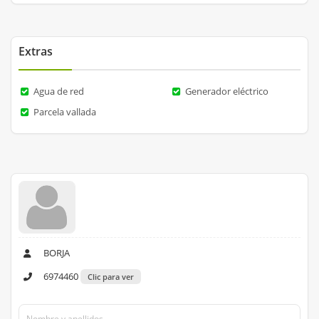
Extras
Agua de red
Generador eléctrico
Parcela vallada
BORJA
6974460
Clic para ver