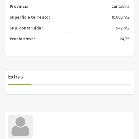
Provincia :
Cantabria
Superficie terreno: :
40.000 m2
Sup. construida :
942 m2
Precio €/m2 :
24,75
Extras