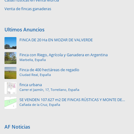
Casas rústicas en venta Murcia
Venta de fincas ganaderas
Ultimos Anuncios
FINCA DE 20 Ha EN MOZAR DE VALVERDE
Finca con Riego, Agrícola y Ganadera en Argentina
Marbella, España
Finca de 400 hectáreas de regadío
Ciudad Real, España
finca urbana
Carrer el Jazmín, 17, Torrellano, España
SE VENDEN 107.627 m2 DE FINCAS RÚSTICAS Y MONTE DE
Cañada de la Cruz, España
PINAR.
AF Noticias