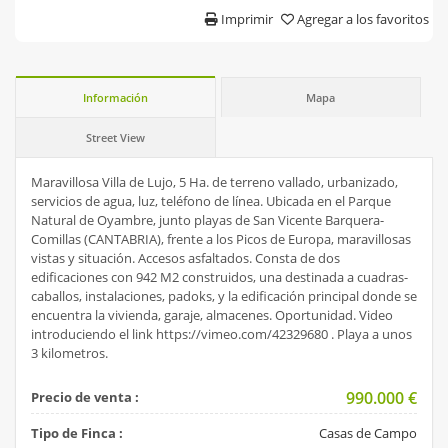
Imprimir
Agregar a los favoritos
Información
Mapa
Street View
Maravillosa Villa de Lujo, 5 Ha. de terreno vallado, urbanizado,
servicios de agua, luz, teléfono de línea. Ubicada en el Parque
Natural de Oyambre, junto playas de San Vicente Barquera-
Comillas (CANTABRIA), frente a los Picos de Europa, maravillosas
vistas y situación. Accesos asfaltados. Consta de dos
edificaciones con 942 M2 construidos, una destinada a cuadras-
caballos, instalaciones, padoks, y la edificación principal donde se
encuentra la vivienda, garaje, almacenes. Oportunidad. Video
introduciendo el link https://vimeo.com/42329680 . Playa a unos
3 kilometros.
990.000
€
Precio de venta :
Tipo de Finca :
Casas de Campo