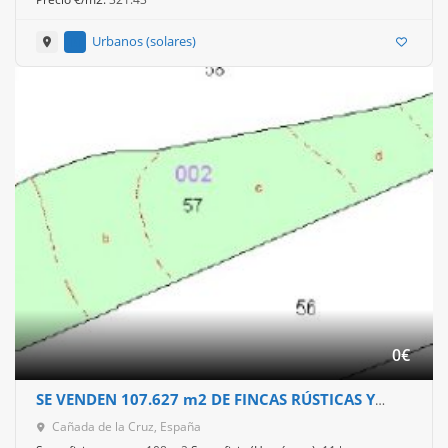
Urbanos (solares)
0
€
SE VENDEN 107.627 m2 DE FINCAS RÚSTICAS Y
MONTE DE PINAR.
Cañada de la Cruz, España