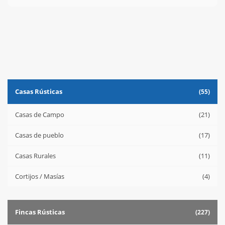
Casas Rústicas
(55)
Casas de Campo
(21)
Casas de pueblo
(17)
Casas Rurales
(11)
Cortijos / Masías
(4)
Fincas Rústicas
(227)