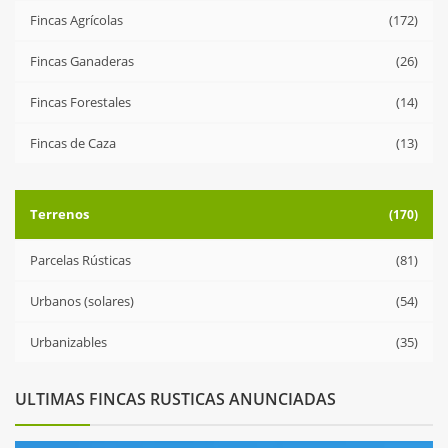
Fincas Agrícolas
(172)
Fincas Ganaderas
(26)
Fincas Forestales
(14)
Fincas de Caza
(13)
Terrenos
(170)
Parcelas Rústicas
(81)
Urbanos (solares)
(54)
Urbanizables
(35)
ULTIMAS FINCAS RUSTICAS ANUNCIADAS