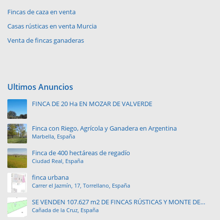
Fincas de caza en venta
Casas rústicas en venta Murcia
Venta de fincas ganaderas
Ultimos Anuncios
FINCA DE 20 Ha EN MOZAR DE VALVERDE
Finca con Riego, Agrícola y Ganadera en Argentina
Marbella, España
Finca de 400 hectáreas de regadío
Ciudad Real, España
finca urbana
Carrer el Jazmín, 17, Torrellano, España
SE VENDEN 107.627 m2 DE FINCAS RÚSTICAS Y MONTE DE
Cañada de la Cruz, España
PINAR.