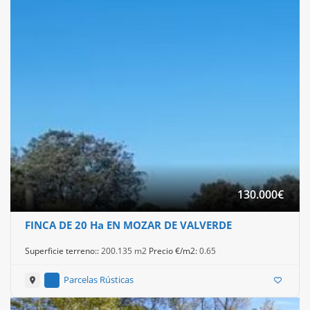
130.000
€
FINCA DE 20 Ha EN MOZAR DE VALVERDE
Superficie terreno::
200.135 m2
Precio €/m2:
0.65
Parcelas Rústicas