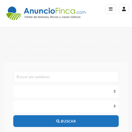
Tablón de Anuncios Gratis de compra y venta de
fincas rústicas, terrenos y casas rústicas
BUSCAR