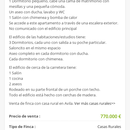
1 Dormitorio pequeño, cabe una cama de matrimonio con
mesillas y una pequeña cómoda.
Un aseo con ducha, lavabo y WC
1 Salón con chimenea y bomba de calor
Se accede a este apartamento a través de una escalera exterior.
No comunicado con el edificio principal
El edificio de las habitaciones/estudios tiene:
3 Dormitorios, cada uno con salida a su poche particular.
Saloncito en el mismo espacio
Aseo completo en cada dormitorio con ducha.
Cada dormitorio con chimenea.
El edificio de cerca de la carretera tiene:
1 Salón
1 cocina
2 aseos
Rodeado en su parte frontal de un porche con techo.
Todo el edificio está hecho con cerchas de madera.
Venta de finca con casa rural en Avila.
Ver más casas rurales>>
770.000
€
Precio de venta :
Tipo de Finca :
Casas Rurales