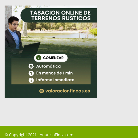
© Copyright 2021 -
AnuncioFinca.com