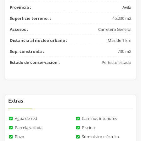
Provincia :
Avila
Superficie terreno: :
45.230 m2
Accesos :
Carretera General
Distancia al núcleo urbano :
Más de 1 km
Sup. construida :
730 m2
Estado de conservación :
Perfecto estado
Extras
Agua de red
Caminos interiores
Parcela vallada
Piscina
Pozo
Suministro eléctrico