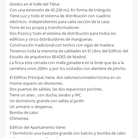
Gredos en el Valle del Tiétar.
Con una extensión de 45.230 m2. En forma de triángulo.
Tiene Luz y todo el sistema de distribución con cuadros
eléctricos independientes para cada sección de la casa.
Torre de luz propia y transformadores
Dos Pozos y todo el sistema de distribución para todos los
edificios y cinco distribuidores de mangueras.
Construcción tradicional con techos con vigas de madera.
Tenemos toda la memoria de calidades en El Libro del Edificio del
Estudio de arquitectos BEADES de Madrid.
La finca esta cerrada con malla ganadera en la linde que da a la
carretera unos 200m. y por los costados con alambre de pincho.
El Edificio Principal, tiene, dos salones/comedor/cocina en un
mismo espacio sin divisiones.
Dos puertas de salidas, las dos espaciosos porches.
Tiene un aseo , con ducha, lavabo y WC.
Un dormitorio grande con salida al jardín
Un armario o despensa.
Bomba de calor
Chimenea.
Edificio del Apartamento tiene:
1 Dormitorio una bastante grande con balcón y bomba de calor