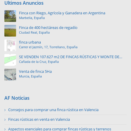
Ultimos Anuncios
Finca con Riego, Agrícola y Ganadera en Argentina
Marbella, España
Finca de 400 hectáreas de regadío
Ciudad Real, España
finca urbana
Carrer el Jazmín, 17, Torrellano, España
SE VENDEN 107.627 m2 DE FINCAS RÚSTICAS Y MONTE DE
Cañada de la Cruz, España
PINAR.
Venta de finca 5Ha
Murcia, España
AF Noticias
Consejos para comprar una finca rústica en Valencia
Fincas rústicas en venta en Valencia
Aspectos esenciales para comprar fincas rústicas y terrenos