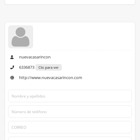
nuevacasarincon
6336873
Clic para ver
http://www.nuevacasarincon.com