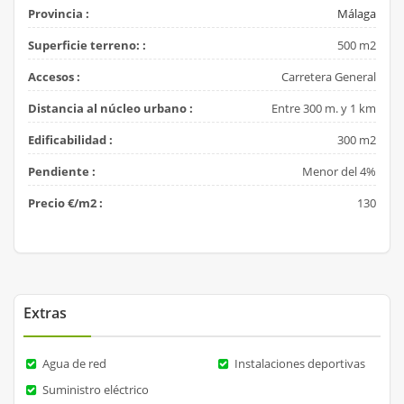
Provincia :
Málaga
Superficie terreno: :
500 m2
Accesos :
Carretera General
Distancia al núcleo urbano :
Entre 300 m. y 1 km
Edificabilidad :
300 m2
Pendiente :
Menor del 4%
Precio €/m2 :
130
Extras
Agua de red
Instalaciones deportivas
Suministro eléctrico