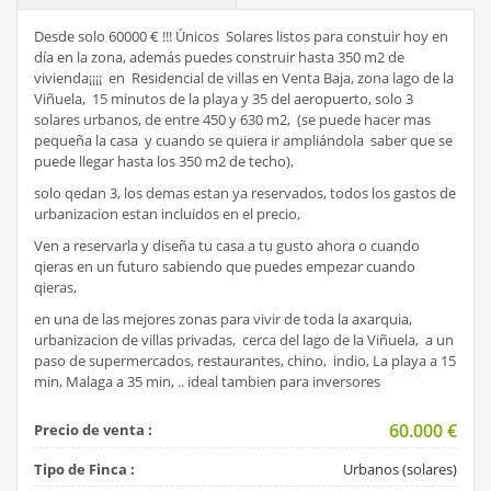
Desde solo 60000 € !!! Únicos Solares listos para constuir hoy en
día en la zona, además puedes construir hasta 350 m2 de
vivienda¡¡¡¡ en Residencial de villas en Venta Baja, zona lago de la
Viñuela, 15 minutos de la playa y 35 del aeropuerto, solo 3
solares urbanos, de entre 450 y 630 m2, (se puede hacer mas
pequeña la casa y cuando se quiera ir ampliándola saber que se
puede llegar hasta los 350 m2 de techo),
solo qedan 3, los demas estan ya reservados, todos los gastos de
urbanizacion estan incluidos en el precio,
Ven a reservarla y diseña tu casa a tu gusto ahora o cuando
qieras en un futuro sabiendo que puedes empezar cuando
qieras,
en una de las mejores zonas para vivir de toda la axarquia,
urbanizacion de villas privadas, cerca del lago de la Viñuela, a un
paso de supermercados, restaurantes, chino, indio, La playa a 15
min, Malaga a 35 min, .. ideal tambien para inversores
60.000
€
Precio de venta :
Tipo de Finca :
Urbanos (solares)