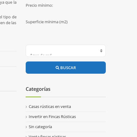
ya que la
Precio mínimo:
l tipo de
Superficie mínima (m2)
en de las
BUSCAR
Categorías
Casas rústicas en venta
Invertir en Fincas Rústicas
Sin categoría
Venta fincas rústicas