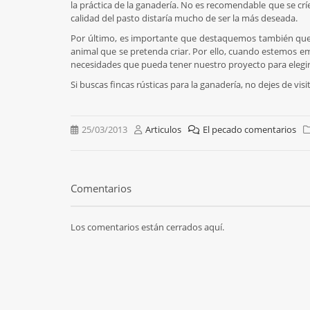
la práctica de la ganadería. No es recomendable que se cr
calidad del pasto distaría mucho de ser la más deseada.
Por último, es importante que destaquemos también que l
animal que se pretenda criar. Por ello, cuando estemos e
necesidades que pueda tener nuestro proyecto para elegir 
Si buscas fincas rústicas para la ganadería, no dejes de visi
25/03/2013
Articulos
El pecado comentarios
Comentarios
Los comentarios están cerrados aquí.