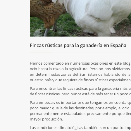
Fincas rústicas para la ganadería en España
Hemos comentado en numerosas ocasiones en este blog que
ocio hasta la caza o la agricultura. Pero no nos olvidamos
en determinadas zonas del Sur. Estamos hablando de la
nuestro país y que requiere de fincas rústicas especialmen
Para encontrar las fincas rústicas para la ganadería más 
de fincas rústicas, pero nunca está de más tener un poco d
Para empezar, es importante que tengamos en cuenta que 
poco mayor que la de las destinadas, por ejemplo, al ocio.
permanentemente estabulados precisamente porque tienen 
mayor producción.
Las condiciones climatológicas también son un punto im