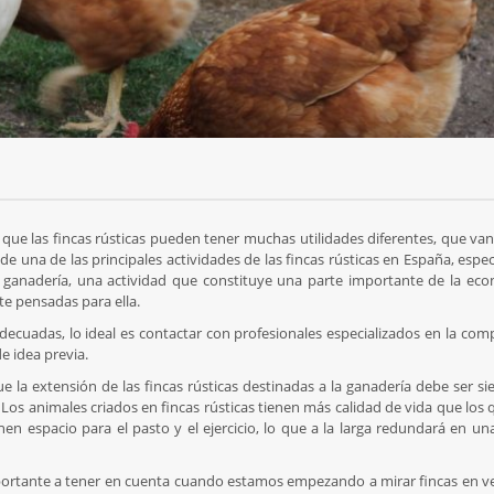
 las fincas rústicas pueden tener muchas utilidades diferentes, que van
 de una de las principales actividades de las fincas rústicas en España, esp
 ganadería, una actividad que constituye una parte importante de la ec
te pensadas para ella.
adecuadas, lo ideal es contactar con profesionales especializados en la com
e idea previa.
la extensión de las fincas rústicas destinadas a la ganadería debe ser s
 Los animales criados en fincas rústicas tienen más calidad de vida que los
espacio para el pasto y el ejercicio, lo que a la larga redundará en un
portante a tener en cuenta cuando estamos empezando a mirar fincas en v