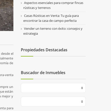
Aspectos esenciales para comprar fincas
rústicas y terrenos
Casas Rústicas en Venta: Tu guía para
encontrar la casa de campo perfecta
Vender un terreno con éxito: consejos y
estrategia
Propiedades Destacadas
 desde el
ecialmente
onomía de
Buscador de Inmuebles
pra-venta
iempre un
 que están
a mejor y
enta para