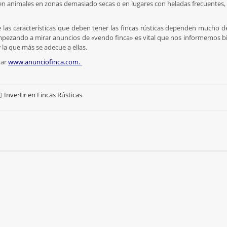
íen animales en zonas demasiado secas o en lugares con heladas frecuentes, 
as características que deben tener las fincas rústicas dependen mucho de
mpezando a mirar anuncios de «vendo finca» es vital que nos informemos bi
la que más se adecue a ellas.
tar
www.anunciofinca.com.
Invertir en Fincas Rústicas