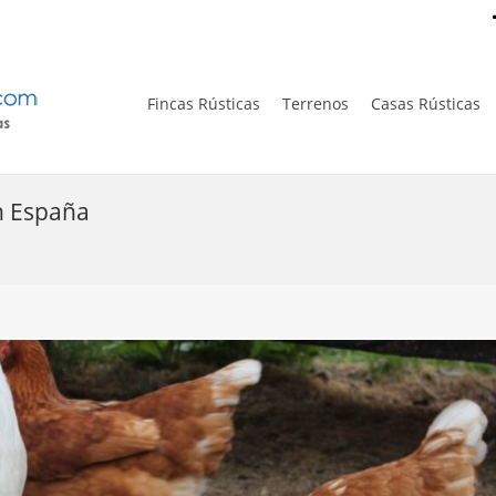
Fincas Rústicas
Terrenos
Casas Rústicas
en España