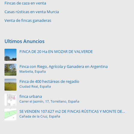
Fincas de caza en venta
Casas rústicas en venta Murcia
Venta de fincas ganaderas
Ultimos Anuncios
FINCA DE 20 Ha EN MOZAR DE VALVERDE
Finca con Riego, Agrícola y Ganadera en Argentina
Marbella, España
Finca de 400 hectáreas de regadío
Ciudad Real, España
finca urbana
Carrer el Jazmín, 17, Torrellano, España
SE VENDEN 107.627 m2 DE FINCAS RÚSTICAS Y MONTE DE
Cañada de la Cruz, España
PINAR.