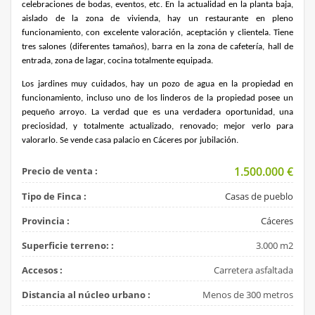
celebraciones de bodas, eventos, etc. En la actualidad en la planta baja,
aislado de la zona de vivienda, hay un restaurante en pleno
funcionamiento, con excelente valoración, aceptación y clientela. Tiene
tres salones (diferentes tamaños), barra en la zona de cafetería, hall de
entrada, zona de lagar, cocina totalmente equipada.
Los jardines muy cuidados, hay un pozo de agua en la propiedad en
funcionamiento, incluso uno de los linderos de la propiedad posee un
pequeño arroyo. La verdad que es una verdadera oportunidad, una
preciosidad, y totalmente actualizado, renovado; mejor verlo para
valorarlo. Se vende casa palacio en Cáceres por jubilación.
1.500.000
€
Precio de venta :
Tipo de Finca :
Casas de pueblo
Provincia :
Cáceres
Superficie terreno: :
3.000 m2
Accesos :
Carretera asfaltada
Distancia al núcleo urbano :
Menos de 300 metros