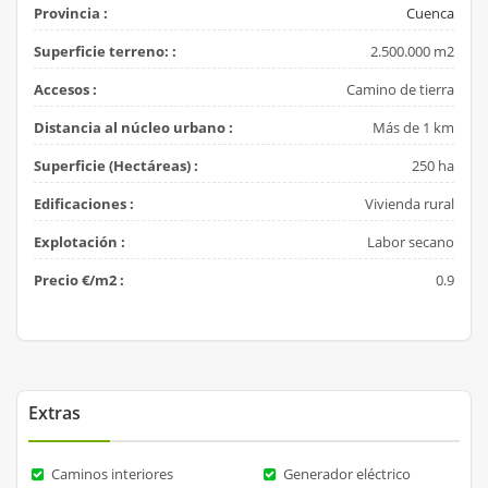
Provincia :
Cuenca
Superficie terreno: :
2.500.000 m2
Accesos :
Camino de tierra
Distancia al núcleo urbano :
Más de 1 km
Superficie (Hectáreas) :
250 ha
Edificaciones :
Vivienda rural
Explotación :
Labor secano
Precio €/m2 :
0.9
Extras
Caminos interiores
Generador eléctrico