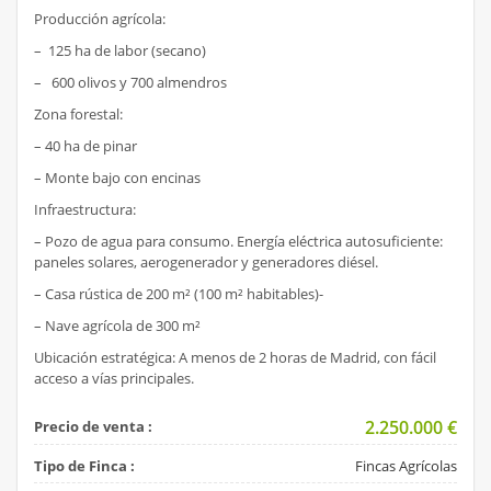
Producción agrícola:
– 125 ha de labor (secano)
– 600 olivos y 700 almendros
Zona forestal:
– 40 ha de pinar
– Monte bajo con encinas
Infraestructura:
– Pozo de agua para consumo. Energía eléctrica autosuficiente:
paneles solares, aerogenerador y generadores diésel.
– Casa rústica de 200 m² (100 m² habitables)-
– Nave agrícola de 300 m²
Ubicación estratégica: A menos de 2 horas de Madrid, con fácil
acceso a vías principales.
2.250.000
€
Precio de venta :
Tipo de Finca :
Fincas Agrícolas