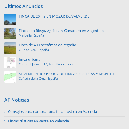
Ultimos Anuncios
FINCA DE 20 Ha EN MOZAR DE VALVERDE
Finca con Riego, Agrícola y Ganadera en Argentina
Marbella, España
Finca de 400 hectáreas de regadío
Ciudad Real, España
finca urbana
Carrer el Jazmín, 17, Torrellano, España
SE VENDEN 107.627 m2 DE FINCAS RÚSTICAS Y MONTE DE
Cañada de la Cruz, España
PINAR.
AF Noticias
Consejos para comprar una finca rústica en Valencia
Fincas rústicas en venta en Valencia