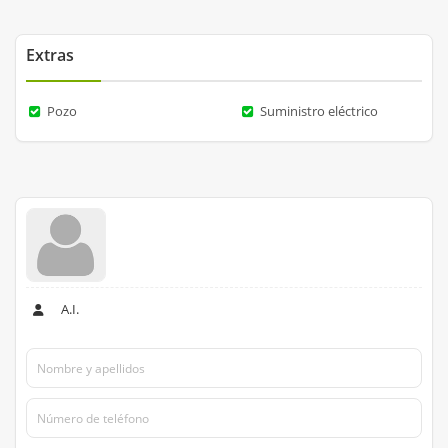
Extras
Pozo
Suministro eléctrico
A.I.