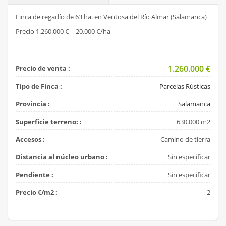
Finca de regadío de 63 ha. en Ventosa del Río Almar (Salamanca)
Precio 1.260.000 € – 20.000 €/ha
1.260.000
€
Precio de venta :
Tipo de Finca :
Parcelas Rústicas
Provincia :
Salamanca
Superficie terreno: :
630.000 m2
Accesos :
Camino de tierra
Distancia al núcleo urbano :
Sin especificar
Pendiente :
Sin especificar
Precio €/m2 :
2