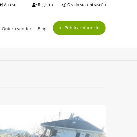
Acceso
Registro
Olvidó su contraseña
Publicar Anuncio
Quiero vender
Blog