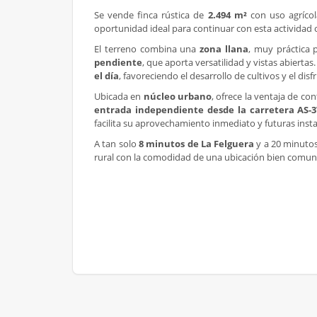
Se vende finca rústica de
2.494 m²
con uso agrícol
oportunidad ideal para continuar con esta actividad o
El terreno combina una
zona llana
, muy práctica 
pendiente
, que aporta versatilidad y vistas abiertas
el día
, favoreciendo el desarrollo de cultivos y el disf
Ubicada en
núcleo urbano
, ofrece la ventaja de co
entrada
independiente
desde la carretera AS-3
facilita su aprovechamiento inmediato y futuras insta
A tan solo
8 minutos de La Felguera
y a 20 minutos
rural con la comodidad de una ubicación bien comun