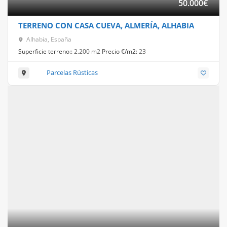
50.000
€
TERRENO CON CASA CUEVA, ALMERÍA, ALHABIA
Alhabia, España
Superficie terreno::
2.200 m2
Precio €/m2:
23
Parcelas Rústicas