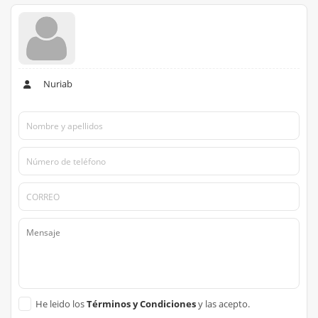
Nuriab
He leido los
Términos y Condiciones
y las acepto.