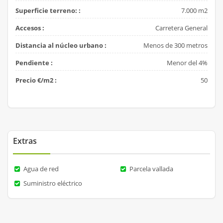
Superficie terreno: :
7.000 m2
Accesos :
Carretera General
Distancia al núcleo urbano :
Menos de 300 metros
Pendiente :
Menor del 4%
Precio €/m2 :
50
Extras
Agua de red
Parcela vallada
Suministro eléctrico