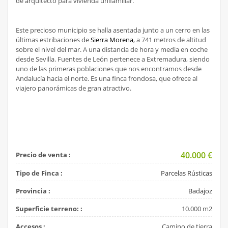
de arquitecto para vivienda unifamiliar.
Este precioso municipio se halla asentada junto a un cerro en las
últimas estribaciones de
Sierra Morena
, a 741 metros de altitud
sobre el nivel del mar. A una distancia de hora y media en coche
desde Sevilla. Fuentes de León pertenece a Extremadura, siendo
uno de las primeras poblaciones que nos encontramos desde
Andalucía hacia el norte. Es una finca frondosa, que ofrece al
viajero panorámicas de gran atractivo.
40.000
€
Precio de venta :
Tipo de Finca :
Parcelas Rústicas
Provincia :
Badajoz
Superficie terreno: :
10.000 m2
Accesos :
Camino de tierra