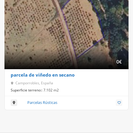
0
€
parcela de viñedo en secano
Camporrobles, España
Superficie terreno::
7.102 m2
Parcelas Rústicas