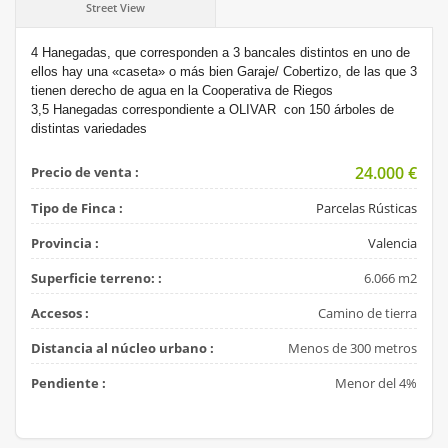
Street View
4 Hanegadas, que corresponden a 3 bancales distintos en uno de
ellos hay una «caseta» o más bien Garaje/ Cobertizo, de las que 3
tienen derecho de agua en la Cooperativa de Riegos
3,5 Hanegadas correspondiente a OLIVAR con 150 árboles de
distintas variedades
24.000
€
Precio de venta :
Tipo de Finca :
Parcelas Rústicas
Provincia :
Valencia
Superficie terreno: :
6.066 m2
Accesos :
Camino de tierra
Distancia al núcleo urbano :
Menos de 300 metros
Pendiente :
Menor del 4%