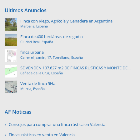
Ultimos Anuncios
Finca con Riego, Agrícola y Ganadera en Argentina
Marbella, España
Finca de 400 hectáreas de regadío
Ciudad Real, España
finca urbana
Carrer el Jazmín, 17, Torrellano, España
SE VENDEN 107.627 m2 DE FINCAS RÚSTICAS Y MONTE DE
Cañada de la Cruz, España
PINAR.
Venta de finca 5Ha
Murcia, España
AF Noticias
Consejos para comprar una finca rústica en Valencia
Fincas rústicas en venta en Valencia