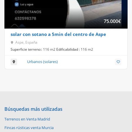
75.000
€
solar con sotano a 5min del centro de Aspe
Aspe, España
Superficie terreno::
116 m2
Edificabilidad :
116 m2
Urbanos (solares)
Búsquedas más utilizadas
Terrenos en Venta Madrid
Fincas rústicas venta Murcia