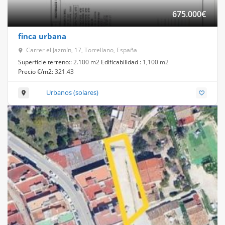
675.000
€
finca urbana
Carrer el Jazmín, 17, Torrellano, España
Superficie terreno::
2.100 m2
Edificabilidad :
1,100 m2
Precio €/m2:
321.43
Urbanos (solares)