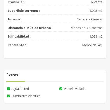
Provincia :
Alicante
Superficie terreno: :
1.028 m2
Accesos :
Carretera General
Distancia al núcleo urbano :
Menos de 300 metros
Edificabilidad :
1,028 m2
Pendiente :
Menor del 4%
Extras
Agua de red
Parcela vallada
Suministro eléctrico