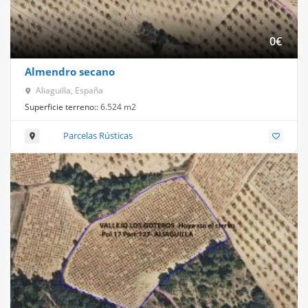
0
€
Almendro secano
Aliaguilla, España
Superficie terreno::
6.524 m2
Parcelas Rústicas