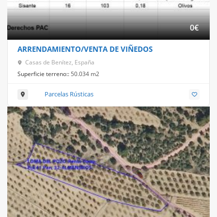
0
€
ARRENDAMIENTO/VENTA DE VIÑEDOS
Casas de Benítez, España
Superficie terreno::
50.034 m2
Parcelas Rústicas