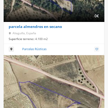
0
€
parcela almendros en secano
Aliaguilla, España
Superficie terreno::
4.100 m2
Parcelas Rústicas