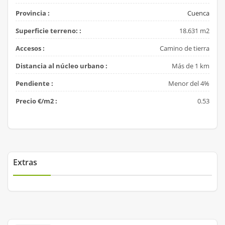
Provincia :
Cuenca
Superficie terreno: :
18.631 m2
Accesos :
Camino de tierra
Distancia al núcleo urbano :
Más de 1 km
Pendiente :
Menor del 4%
Precio €/m2 :
0.53
Extras