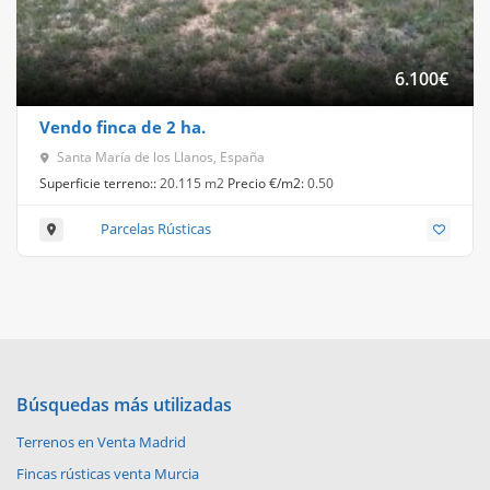
6.100
€
Vendo finca de 2 ha.
Santa María de los Llanos, España
Superficie terreno::
20.115 m2
Precio €/m2:
0.50
Parcelas Rústicas
Búsquedas más utilizadas
Terrenos en Venta Madrid
Fincas rústicas venta Murcia