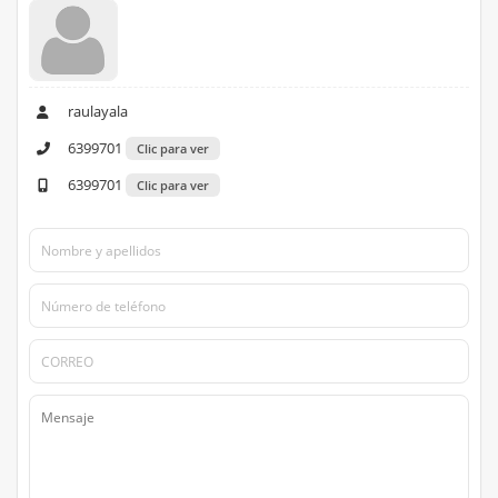
raulayala
6399701
Clic para ver
6399701
Clic para ver