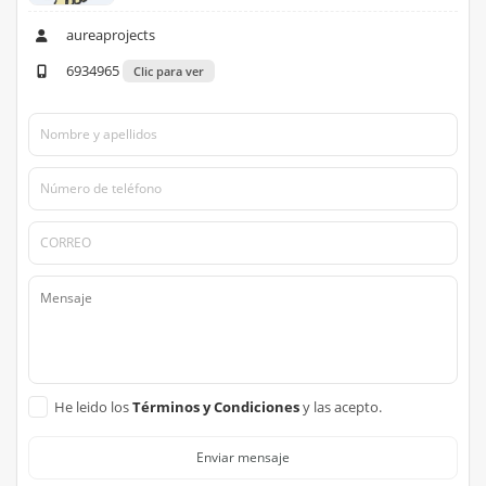
aureaprojects
6934965
Clic para ver
He leido los
Términos y Condiciones
y las acepto.
Enviar mensaje