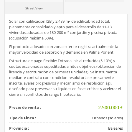
Street View
Solar con calificación J2B y 2.489 m² de edificabilidad total,
plenamente consolidado y apto para el desarrollo de 11-13
viviendas adosadas de 180-200 m² con jardín y piscina privada
(ocupación máxima 50%).
El producto adosado con zona exterior registra actualmente la
mayor velocidad de absorción y demanda en Palma Ponent.
Estructura de pago flexible: Entrada inicial reducida (5-10%) y
cuotas escalonadas supeditadas a hitos objetivos (obtención de
licencia y escrituración de primeras unidades). Se instrumenta
mediante contrato con condición resolutoria expresamente
inscrita, avales progresivos y mecanismo de resolución ágil,
diseñado para preservar su liquidez en fases críticas y acelerar el
cierre sin conflictos de rango hipotecario.
2.500.000
€
Precio de venta :
Tipo de Finca :
Urbanos (solares)
Provincia :
Baleares