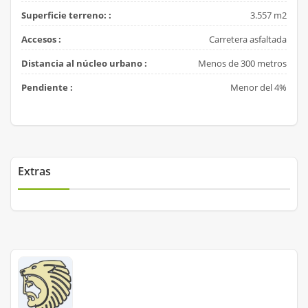
Superficie terreno: :
3.557 m2
Accesos :
Carretera asfaltada
Distancia al núcleo urbano :
Menos de 300 metros
Pendiente :
Menor del 4%
Extras